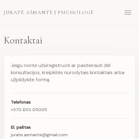
JŪRATĖ AŠMANTĖ | PSICHOLOGĖ
Atidaryt
Kontaktai
Jeigu norite užsiregistruoti ar pasiteirauti dėl
konsultacijos, kreipkitės nurodytais kontaktais arba
užpildykite formą.
Telefonas
+370 653 05005
El. paštas
jurate.asmante@gmail.com